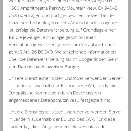
werden in der Regel an einen Server der Google LLC,
1600 Amphitheatre Parkway Mountain View, CA 94043,
USA übertragen und dort gespeichert. Soweit bei den
einzelnen Technologien nichts Abweichendes angeben
ist, erfolgt die Datenverarbeitung auf Grundlage einer
für die jeweilige Technologie geschlossenen
Vereinbarung zwischen gemeinsam Verantwortlichen
gemäß Art. 26 DSGVO. Weitergehende Informationen
über die Datenverarbeitung durch Google finden Sie in
den
Datenschutzhinweisen Google
.
Unsere Dienstleister sitzen und/oder verwenden Server
in Ländern außerhalb der EU und des EWR, für die die
Europäische Kommission durch Beschluss ein
angemessenes Datenschutzniveau festgestellt hat.
Unsere Dienstleister sitzen und/oder verwenden Server
in Ländern außerhalb der EU und des EWR. Für diese
Länder liegt kein Angemessenheitsbeschluss der