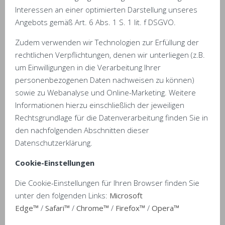
Interessen an einer optimierten Darstellung unseres
Angebots gemäß Art. 6 Abs. 1 S. 1 lit. f DSGVO.
Zudem verwenden wir Technologien zur Erfüllung der
rechtlichen Verpflichtungen, denen wir unterliegen (z.B.
um Einwilligungen in die Verarbeitung Ihrer
personenbezogenen Daten nachweisen zu können)
sowie zu Webanalyse und Online-Marketing. Weitere
Informationen hierzu einschließlich der jeweiligen
Rechtsgrundlage für die Datenverarbeitung finden Sie in
den nachfolgenden Abschnitten dieser
Datenschutzerklärung.
Cookie-Einstellungen
Die Cookie-Einstellungen für Ihren Browser finden Sie
unter den folgenden Links:
Microsoft
Edge™
/
Safari™
/
Chrome™
/
Firefox™
/
Opera™