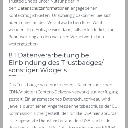
Trusted Shops unter Nutzung der in
den
Datenschutzinformationen
angegebenen
Kontaktmöglichkeiten. Unabhängig dakönnen Sie sich
aber immer an den Verantwortlichen Ihrer Wahl
wenden. Ihre Anfrage wird dann, falls erforderlich, zur
Beantwortung an den weiteren Verantwortlichen
weitergegeben.
8.1 Datenverarbeitung bei
Einbindung des Trustbadges/
sonstiger Widgets
Das Trustbadge wird durch einen US-amerikanischen
CDN-Anbieter (Content-Delivery-Network) zur Verfügung
gestellt. Ein angemessenes Datenschutzniveau wird
jeweils durch einen Angemessenheitsbeschluss der EU
Kommission sichergestellt, der für die USA
hier
abrufbar
ist. Eingesetzte Dienstleister aus den USA sind in der
Regel unter dem EU-U.S. Data Privacy Framework (DPF)