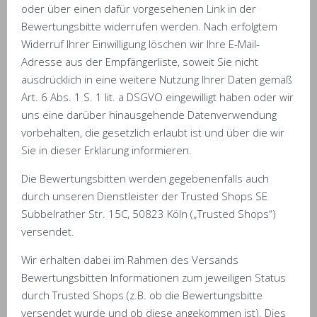
oder über einen dafür vorgesehenen Link in der
Bewertungsbitte widerrufen werden. Nach erfolgtem
Widerruf Ihrer Einwilligung löschen wir Ihre E-Mail-
Adresse aus der Empfängerliste, soweit Sie nicht
ausdrücklich in eine weitere Nutzung Ihrer Daten gemäß
Art. 6 Abs. 1 S. 1 lit. a DSGVO eingewilligt haben oder wir
uns eine darüber hinausgehende Datenverwendung
vorbehalten, die gesetzlich erlaubt ist und über die wir
Sie in dieser Erklärung informieren.
Die Bewertungsbitten werden gegebenenfalls auch
durch unseren Dienstleister der Trusted Shops SE
Subbelrather Str. 15C, 50823 Köln („Trusted Shops“)
versendet.
Wir erhalten dabei im Rahmen des Versands
Bewertungsbitten Informationen zum jeweiligen Status
durch Trusted Shops (z.B. ob die Bewertungsbitte
versendet wurde und ob diese angekommen ist). Dies