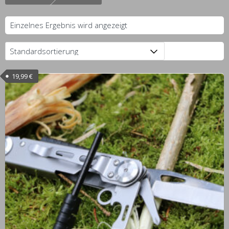
Einzelnes Ergebnis wird angezeigt
19,99
€